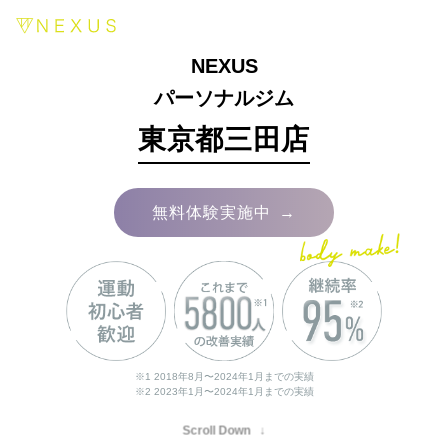
NEXUS
パーソナルジム
東京都三田店
→
無料体験実施中
※1 2018年8月〜2024年1月までの実績
※2 2023年1月〜2024年1月までの実績
Scroll Down
↓